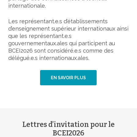
internationale.
Les représentant.e.s d’établissements
d’enseignement supérieur internationaux ainsi
que les représentant.e.s
gouvernementaux.ales qui participent au
BCEI2026 sont considéré.e.s comme des
délégué.e.s internationaux.ales.
EN SAVOIR PLUS
Lettres d’invitation pour le
BCEI2026