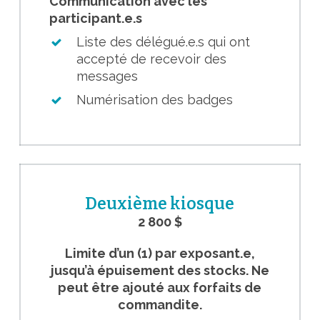
Communication avec les
participant.e.s
Liste des délégué.e.s qui ont
accepté de recevoir des
messages
Numérisation des badges
Deuxième kiosque
2 800 $
Limite d’un (1) par exposant.e,
jusqu’à épuisement des stocks. Ne
peut être ajouté aux forfaits de
commandite.