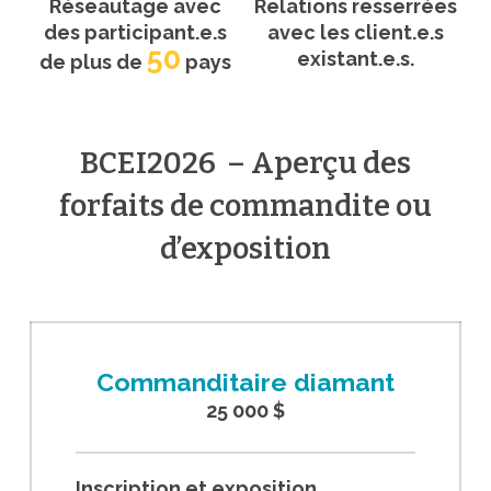
Réseautage avec
Relations resserrées
des participant.e.s
avec les client.e.s
50
existant.e.s.
de plus de
pays
BCEI2026 – Aperçu des
forfaits de commandite ou
d’exposition
Commanditaire diamant
25 000 $
Inscription et exposition